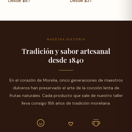
Desde
$
87
Desde
$
37
NUESTRA HISTORIA
Tradición y sabor artesanal
desde 1840
En el corazón de Morelia, cinco generaciones de maestros
dulceros han preservado el arte de la cocción lenta de
frutas naturales. Cada producto que sale de nuestro taller
lleva consigo 186 años de tradición moreliana.