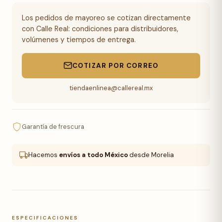
Los pedidos de mayoreo se cotizan directamente
con Calle Real: condiciones para distribuidores,
volúmenes y tiempos de entrega.
COTIZAR POR CORREO
tiendaenlinea@callereal.mx
Garantía de frescura
Hacemos
envíos a todo México
desde Morelia
ESPECIFICACIONES