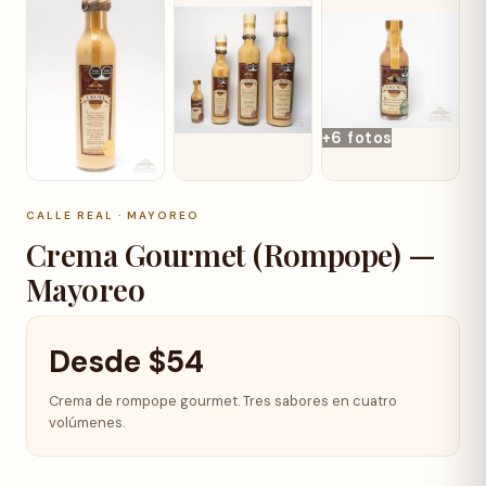
+6 fotos
CALLE REAL · MAYOREO
Crema Gourmet (Rompope) —
Mayoreo
Desde
$
54
Crema de rompope gourmet. Tres sabores en cuatro
volúmenes.