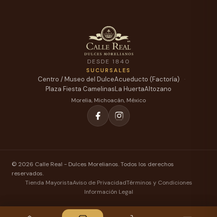
DESDE 1840
SUCURSALES
Centro / Museo del Dulce
Acueducto (Factoría)
Plaza Fiesta Camelinas
La Huerta
Altozano
Morelia, Michoacán, México
© 2026 Calle Real - Dulces Morelianos. Todos los derechos
reservados.
Tienda Mayorista
Aviso de Privacidad
Términos y Condiciones
Información Legal