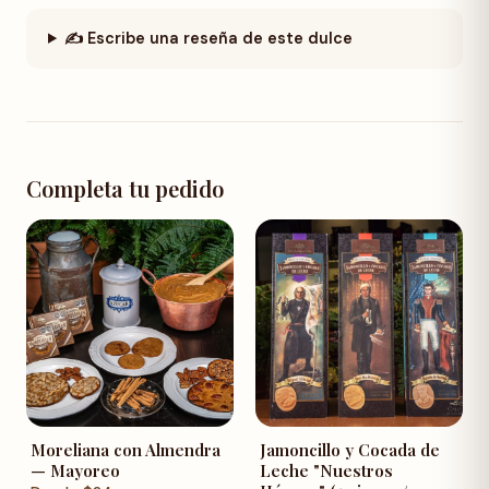
✍️ Escribe una reseña de este dulce
Completa tu pedido
Moreliana con Almendra
Jamoncillo y Cocada de
— Mayoreo
Leche "Nuestros