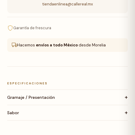
tiendaenlinea@callereal.mx
Garantía de frescura
Hacemos
envíos a todo México
desde Morelia
ESPECIFICACIONES
+
Gramaje / Presentación
+
Sabor