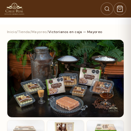
Inicio
/
Tienda
/
Mayoreo
/
Victorianos en caja — Mayoreo