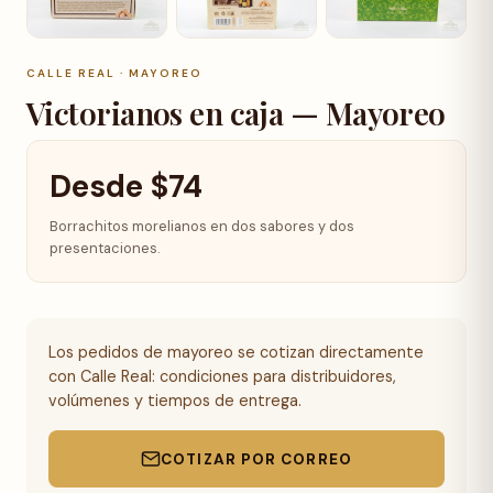
+6 fotos
CALLE REAL · MAYOREO
Victorianos en caja — Mayoreo
Desde
$
74
Borrachitos morelianos en dos sabores y dos
presentaciones.
Los pedidos de mayoreo se cotizan directamente
con Calle Real: condiciones para distribuidores,
volúmenes y tiempos de entrega.
COTIZAR POR CORREO