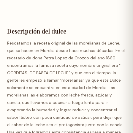
Descripción del dulce
Rescatamos la receta original de las morelianas de Leche,
que se hacen en Morelia desde hace muchas décadas. En el
recetario de doña Petra Lopez de Orozco del año 1860
encontramos la famosa receta cuyo nombre original era “
GORDITAS DE PASTA DE LECHE” y que con el tiempo, la
gente les empezó a llamar “morelianas” ya que este Dulce
solamente se encuentra en esta ciudad de Morelia.
Las
morelianas las elaboramos con leche fresca, azúcar y
canela, que llevamos a cocinar a fuego lento para ir
evaporando la humedad y lograr reducir y concentrar el
sabor lácteo con poca cantidad de azúcar, para dejar que
el sabor de la leche sea el protagonista junto con la canela.
Una vez que logramos esta consistencia espesa a manera