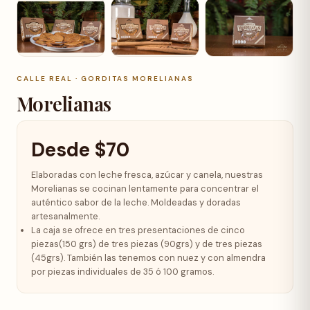
+8 fotos
CALLE REAL · GORDITAS MORELIANAS
Morelianas
Desde
$
70
Elaboradas con leche fresca, azúcar y canela, nuestras
Morelianas se cocinan lentamente para concentrar el
auténtico sabor de la leche. Moldeadas y doradas
artesanalmente.
La caja se ofrece en tres presentaciones de cinco
piezas(150 grs) de tres piezas (90grs) y de tres piezas
(45grs).
También las tenemos con nuez y con almendra
por piezas individuales de 35 ó 100 gramos.