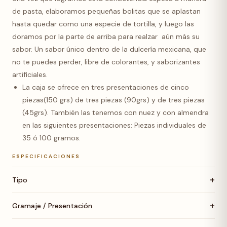
de pasta, elaboramos pequeñas bolitas que se aplastan
hasta quedar como una especie de tortilla, y luego las
doramos por la parte de arriba para realzar aún más su
sabor. Un sabor único dentro de la dulcería mexicana, que
no te puedes perder, libre de colorantes, y saborizantes
artificiales.
La caja se ofrece en tres presentaciones de cinco
piezas(150 grs) de tres piezas (90grs) y de tres piezas
(45grs).
También las tenemos con nuez y con almendra
en las siguientes presentaciones: Piezas individuales de
35 ó 100 gramos.
ESPECIFICACIONES
+
Tipo
+
Gramaje / Presentación