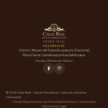
DESDE 1840
SUCURSALES
Centro / Museo del Dulce
Acueducto (Factoría)
Plaza Fiesta Camelinas
La Huerta
Altozano
Morelia, Michoacán, México
© 2026 Calle Real - Dulces Morelianos. Todos los derechos
reservados.
Tienda Mayorista
Aviso de Privacidad
Términos y Condiciones
Información Legal