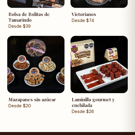
Bolsa de Bolitas de
Victorianos
Tamarindo
Desde
$
74
Desde
$
39
Mazapanes sin azúcar
Laminilla gourmet y
enchilada
Desde
$
20
Desde
$
26