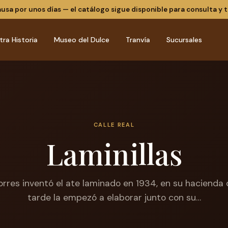
ausa por unos días — el catálogo sigue disponible para consulta y 
tra Historia
Museo del Dulce
Tranvía
Sucursales
CALLE REAL
Laminillas
 Torres inventó el ate laminado en 1934, en su hacienda
tarde la empezó a elaborar junto con su…