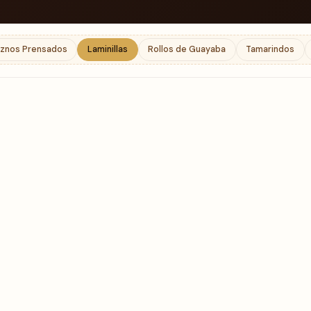
znos Prensados
Laminillas
Rollos de Guayaba
Tamarindos