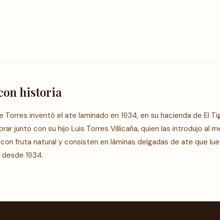
con historia
a de Torres inventó el ate laminado en 1934, en su hacienda de El T
ar junto con su hijo Luis Torres Villicaña, quien las introdujo al 
 con fruta natural y consisten en láminas delgadas de ate que lu
a desde 1934.