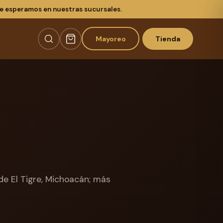
te esperamos en nuestras sucursales.
Mayoreo
Tienda
 de El Tigre, Michoacán; más