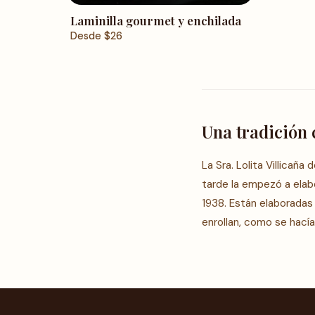
Laminilla gourmet y enchilada
Desde
$
26
Una tradición 
La Sra. Lolita Villicañ
tarde la empezó a elabor
1938. Están elaboradas
enrollan, como se hací