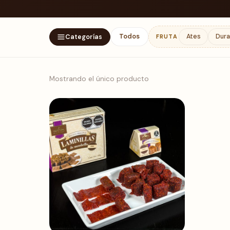
Todos
Ates
Dura
FRUTA
Categorías
Mostrando el único producto