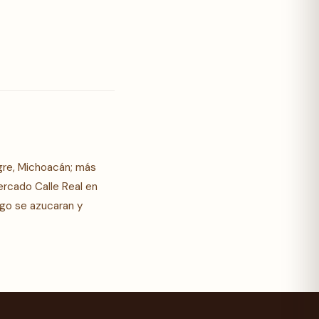
igre, Michoacán; más
mercado Calle Real en
ego se azucaran y