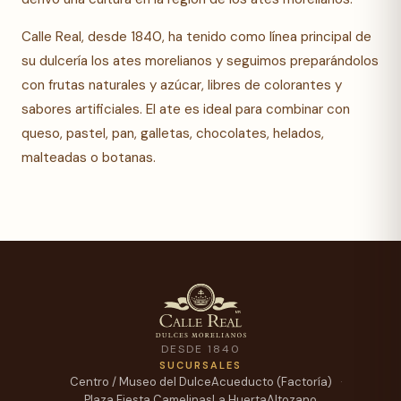
Calle Real, desde 1840, ha tenido como línea principal de
su dulcería los ates morelianos y seguimos preparándolos
con frutas naturales y azúcar, libres de colorantes y
sabores artificiales. El ate es ideal para combinar con
queso, pastel, pan, galletas, chocolates, helados,
malteadas o botanas.
DESDE 1840
SUCURSALES
Centro / Museo del Dulce
Acueducto (Factoría)
Plaza Fiesta Camelinas
La Huerta
Altozano