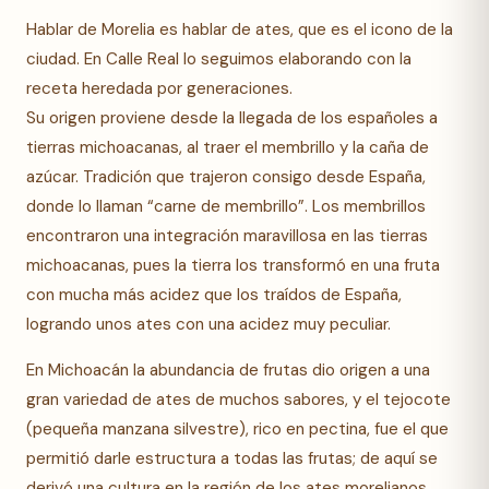
Hablar de Morelia es hablar de ates, que es el icono de la
ciudad. En Calle Real lo seguimos elaborando con la
receta heredada por generaciones.
Su origen proviene desde la llegada de los españoles a
tierras michoacanas, al traer el membrillo y la caña de
azúcar. Tradición que trajeron consigo desde España,
donde lo llaman “carne de membrillo”. Los membrillos
encontraron una integración maravillosa en las tierras
michoacanas, pues la tierra los transformó en una fruta
con mucha más acidez que los traídos de España,
logrando unos ates con una acidez muy peculiar.
En Michoacán la abundancia de frutas dio origen a una
gran variedad de ates de muchos sabores, y el tejocote
(pequeña manzana silvestre), rico en pectina, fue el que
permitió darle estructura a todas las frutas; de aquí se
derivó una cultura en la región de los ates morelianos.