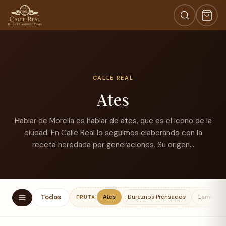
CALLE REAL
Ates
Hablar de Morelia es hablar de ates, que es el icono de la
ciudad. En Calle Real lo seguimos elaborando con la
receta heredada por generaciones. Su origen…
Todos
Ates
Duraznos Prensados
Laminilla
FRUTA