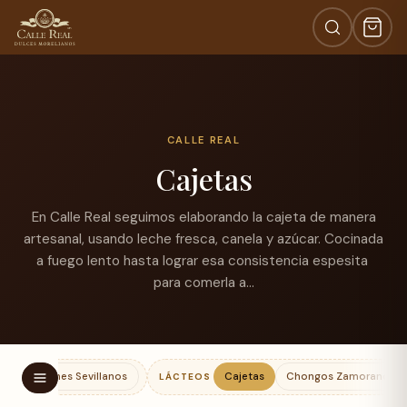
CALLE REAL
Cajetas
En Calle Real seguimos elaborando la cajeta de manera
artesanal, usando leche fresca, canela y azúcar. Cocinada
a fuego lento hasta lograr esa consistencia espesita
para comerla a…
Polvorones Sevillanos
Cajetas
Chongos Zamoranos
LÁCTEOS