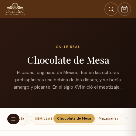
CALLE REAL
Chocolate de Mesa
El cacao, originario de México, fue en las culturas
prehispánicas una bebida de los dioses, y se bebía
amargo y picante. En el siglo XVI inició el mestizaje…
Rollo de fruta
Chocolate de Mesa
Mazapanes
Pasta
SEMILLAS