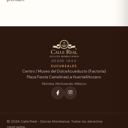
DESDE 1840
SUCURSALES
Centro / Museo del Dulce
Acueducto (Factoría)
Plaza Fiesta Camelinas
La Huerta
Altozano
Morelia, Michoacán, México
© 2026 Calle Real - Dulces Morelianos. Todos los derechos
reservados.